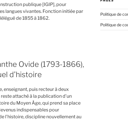
PAGES
nstruction publique [IGIP], pour
es langues vivantes. Fonction initiée par
Politique de con
délégué de 1855 à 1862.
Politique de co
,
anthe Ovide (1793-1866),
el d’histoire
, enseignant, puis recteur à deux
reste attaché à la publication d’un
toire du Moyen Âge, qui prend sa place
devenus indispensables pour
l’histoire, discipline nouvellement au