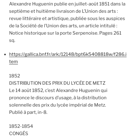
Alexandre Huguenin publie en juillet-août 1851 dans la
septième et huitième livraison de L’Union des arts :
revue littéraire et artistique, publiée sous les auspices
de la Société de l’Union des arts, un article intitulé :
Notice historique sur la porte Serpenoise. Pages 261
sq.
https://gallica.bnf.fr/ark:/12148/bpt6k5408818w/f286.i
tem
1852
DISTRIBUTION DES PRIX DU LYCÉE DE METZ
Le 14 août 1852, c’est Alexandre Huguenin qui
prononce le discours d’usage, à la distribution
solennelle des prix du lycée impérial de Metz.
Publié à part, in-8.
1852-1854
CONGÉS