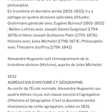
philosophie.
En troisième et dernière année [1831-1832], il y a
partage en quatre divisions spéciales d’études :
Grammaire générale avec Eugène Burnouf [1801-1852]
; Belles-Lettres avec Joseph Daniel Guigniaut [1794-
1876] et Henri Joseph Guillaume Patin [1793-1876] ;
Histoire avec Jules Michelet [1798-1874] ; Philosophie
avec Théodore Jouffroy [1796-1842].
Alexandre Huguenin suit l’enseignement de la
troisième division [Histoire], auprès de Jules Michelet.
1832
AGRÉGATION D’HISTOIRE ET GÉOGRAPHIE.
Au sortir de l’École normale, Alexandre Huguenin, sur
quatre élèves reçus, est classé second à l’agrégation
d’Histoire et Géographie. C’est la deuxième année
d’existence de cette agrégation, créée en 1831.