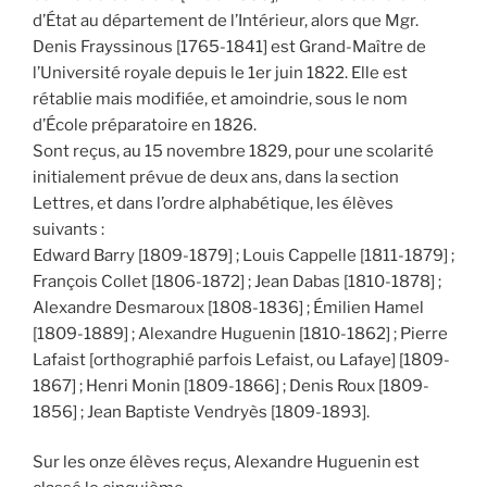
d’État au département de l’Intérieur, alors que Mgr.
Denis Frayssinous [1765-1841] est Grand-Maître de
l’Université royale depuis le 1er juin 1822. Elle est
rétablie mais modifiée, et amoindrie, sous le nom
d’École préparatoire en 1826.
Sont reçus, au 15 novembre 1829, pour une scolarité
initialement prévue de deux ans, dans la section
Lettres, et dans l’ordre alphabétique, les élèves
suivants :
Edward Barry [1809-1879] ; Louis Cappelle [1811-1879] ;
François Collet [1806-1872] ; Jean Dabas [1810-1878] ;
Alexandre Desmaroux [1808-1836] ; Émilien Hamel
[1809-1889] ; Alexandre Huguenin [1810-1862] ; Pierre
Lafaist [orthographié parfois Lefaist, ou Lafaye] [1809-
1867] ; Henri Monin [1809-1866] ; Denis Roux [1809-
1856] ; Jean Baptiste Vendryès [1809-1893].
Sur les onze élèves reçus, Alexandre Huguenin est