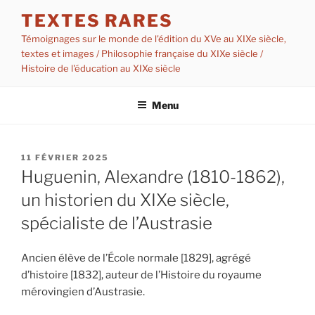
Aller
TEXTES RARES
au
Témoignages sur le monde de l'édition du XVe au XIXe siècle,
contenu
textes et images / Philosophie française du XIXe siècle /
principal
Histoire de l'éducation au XIXe siècle
Menu
PUBLIÉ
11 FÉVRIER 2025
LE
Huguenin, Alexandre (1810-1862),
un historien du XIXe siècle,
spécialiste de l’Austrasie
Ancien élève de l’École normale [1829], agrégé
d’histoire [1832], auteur de l’Histoire du royaume
mérovingien d’Austrasie.