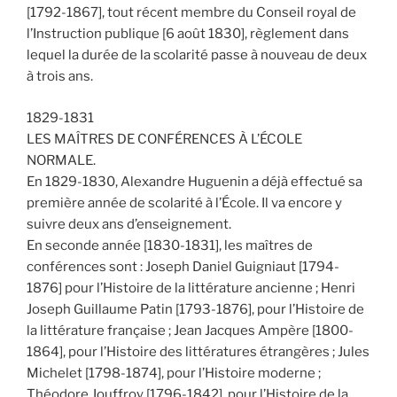
[1792-1867], tout récent membre du Conseil royal de
l’Instruction publique [6 août 1830], règlement dans
lequel la durée de la scolarité passe à nouveau de deux
à trois ans.
1829-1831
LES MAÎTRES DE CONFÉRENCES À L’ÉCOLE
NORMALE.
En 1829-1830, Alexandre Huguenin a déjà effectué sa
première année de scolarité à l’École. Il va encore y
suivre deux ans d’enseignement.
En seconde année [1830-1831], les maîtres de
conférences sont : Joseph Daniel Guigniaut [1794-
1876] pour l’Histoire de la littérature ancienne ; Henri
Joseph Guillaume Patin [1793-1876], pour l’Histoire de
la littérature française ; Jean Jacques Ampère [1800-
1864], pour l’Histoire des littératures étrangères ; Jules
Michelet [1798-1874], pour l’Histoire moderne ;
Théodore Jouffroy [1796-1842], pour l’Histoire de la