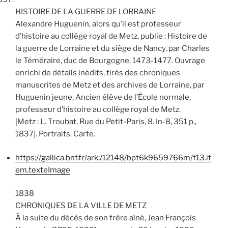
HISTOIRE DE LA GUERRE DE LORRAINE
Alexandre Huguenin, alors qu’il est professeur
d’histoire au collège royal de Metz, publie : Histoire de
la guerre de Lorraine et du siège de Nancy, par Charles
le Téméraire, duc de Bourgogne, 1473-1477. Ouvrage
enrichi de détails inédits, tirés des chroniques
manuscrites de Metz et des archives de Lorraine, par
Huguenin jeune, Ancien élève de l’École normale,
professeur d’histoire au collège royal de Metz.
[Metz : L. Troubat. Rue du Petit-Paris, 8. In-8, 351 p.,
1837]. Portraits. Carte.
https://gallica.bnf.fr/ark:/12148/bpt6k9659766m/f13.it
em.texteImage
1838
CHRONIQUES DE LA VILLE DE METZ
À la suite du décès de son frère aîné, Jean François