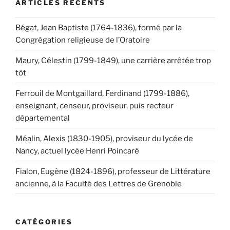
ARTICLES RÉCENTS
Bégat, Jean Baptiste (1764-1836), formé par la
Congrégation religieuse de l’Oratoire
Maury, Célestin (1799-1849), une carrière arrêtée trop
tôt
Ferrouil de Montgaillard, Ferdinand (1799-1886),
enseignant, censeur, proviseur, puis recteur
départemental
Méalin, Alexis (1830-1905), proviseur du lycée de
Nancy, actuel lycée Henri Poincaré
Fialon, Eugène (1824-1896), professeur de Littérature
ancienne, à la Faculté des Lettres de Grenoble
CATÉGORIES