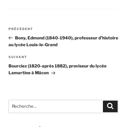
Navigation
Article
PRÉCÉDENT
de
précédent
Bony, Edmond (1840-1940), professeur d’histoire
l’article
au lycée Louis-le-Grand
Article
SUIVANT
suivant
Bourciez (1820-après 1882), proviseur du lycée
Lamartine à Mâcon
Recherche
Recher
pour
: