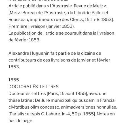
Article publié dans < L’Austrasie. Revue de Metz >.
[Metz : Bureau de l’Austrasie, à la Librairie Pallez et
Rousseau, imprimeurs rue des Clercs, 15. In-8. 1853].
Première livraison (janvier 1853).
La publication de l’article se poursuit dans la livraison
de février 1853.
Alexandre Huguenin fait partie de la dizaine de
contributeurs de ces livraisons de janvier et février
1853.
1855
DOCTORAT ÈS-LETTRES
Docteur ès-lettres [Paris, 15 août 1855], avec une
thèse latine : De Jure municipali quibusdam in Francia
civitatibus olim concesso, animadversiones nonnullae.
[Parisiis : e typis C. Lahure. In-4, 50 p., 1855]. Notes en
bas de page.