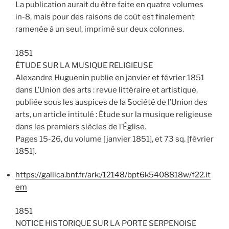
La publication aurait du être faite en quatre volumes
in-8, mais pour des raisons de coût est finalement
ramenée à un seul, imprimé sur deux colonnes.
1851
ÉTUDE SUR LA MUSIQUE RELIGIEUSE
Alexandre Huguenin publie en janvier et février 1851
dans L’Union des arts : revue littéraire et artistique,
publiée sous les auspices de la Société de l’Union des
arts, un article intitulé : Étude sur la musique religieuse
dans les premiers siècles de l’Église.
Pages 15-26, du volume [janvier 1851], et 73 sq. [février
1851].
https://gallica.bnf.fr/ark:/12148/bpt6k5408818w/f22.it
em
1851
NOTICE HISTORIQUE SUR LA PORTE SERPENOISE