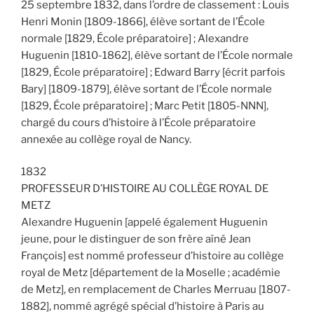
25 septembre 1832, dans l’ordre de classement : Louis
Henri Monin [1809-1866], élève sortant de l’École
normale [1829, École préparatoire] ; Alexandre
Huguenin [1810-1862], élève sortant de l’École normale
[1829, École préparatoire] ; Edward Barry [écrit parfois
Bary] [1809-1879], élève sortant de l’École normale
[1829, École préparatoire] ; Marc Petit [1805-NNN],
chargé du cours d’histoire à l’École préparatoire
annexée au collège royal de Nancy.
1832
PROFESSEUR D’HISTOIRE AU COLLÈGE ROYAL DE
METZ
Alexandre Huguenin [appelé également Huguenin
jeune, pour le distinguer de son frère aîné Jean
François] est nommé professeur d’histoire au collège
royal de Metz [département de la Moselle ; académie
de Metz], en remplacement de Charles Merruau [1807-
1882], nommé agrégé spécial d’histoire à Paris au