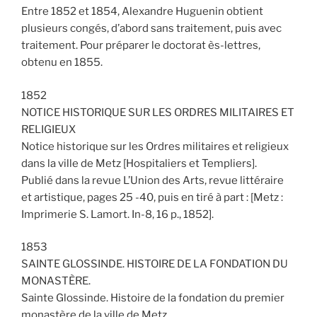
Entre 1852 et 1854, Alexandre Huguenin obtient
plusieurs congés, d’abord sans traitement, puis avec
traitement. Pour préparer le doctorat ès-lettres,
obtenu en 1855.
1852
NOTICE HISTORIQUE SUR LES ORDRES MILITAIRES ET
RELIGIEUX
Notice historique sur les Ordres militaires et religieux
dans la ville de Metz [Hospitaliers et Templiers].
Publié dans la revue L’Union des Arts, revue littéraire
et artistique, pages 25 -40, puis en tiré à part : [Metz :
Imprimerie S. Lamort. In-8, 16 p., 1852].
1853
SAINTE GLOSSINDE. HISTOIRE DE LA FONDATION DU
MONASTÈRE.
Sainte Glossinde. Histoire de la fondation du premier
monastère de la ville de Metz.