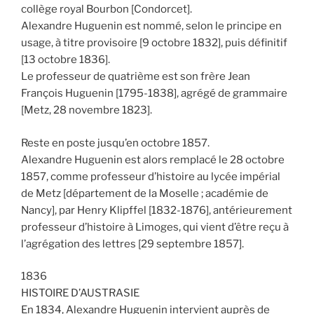
collège royal Bourbon [Condorcet].
Alexandre Huguenin est nommé, selon le principe en
usage, à titre provisoire [9 octobre 1832], puis définitif
[13 octobre 1836].
Le professeur de quatrième est son frère Jean
François Huguenin [1795-1838], agrégé de grammaire
[Metz, 28 novembre 1823].
Reste en poste jusqu’en octobre 1857.
Alexandre Huguenin est alors remplacé le 28 octobre
1857, comme professeur d’histoire au lycée impérial
de Metz [département de la Moselle ; académie de
Nancy], par Henry Klipffel [1832-1876], antérieurement
professeur d’histoire à Limoges, qui vient d’être reçu à
l’agrégation des lettres [29 septembre 1857].
1836
HISTOIRE D’AUSTRASIE
En 1834, Alexandre Huguenin intervient auprès de