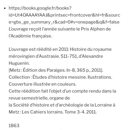
https://books.google.fr/books?
id=Ut4OAAAAYAAJ&printsec=frontcover&hl=fr&sourc
e=gbs_ge_summary_r&cad=0#v=onepage&q&f=false
L’ouvrage reçoit l’année suivante le Prix Alphen de
l’Académie française.
L’ouvrage est réédité en 2011: Histoire du royaume
mérovingien d’Austrasie. 511-751, d’Alexandre
Huguenin.
[Metz : Édition des Paraiges. In-8, 365 p., 2011].
Collection : Études d’histoire messine. Ilustrations.
Couverture illustrée en couleurs.
Cette réédition fait l’objet d’un compte rendu dans la
revue semestrielle, organe de
la Société d’histoire et d’archéologie de la Lorraine à
Metz : Les Cahiers lorrains. Tome 3-4. 2011.
1863