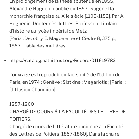
En prolongement de la thèse soutenue en 1855,
Alexandre Huguenin publie en 1857 : Suger et la
monarchie française au XIIe siècle [1108-1152]. Par A.
Huguenin. Docteur ès-lettres. Professeur titulaire
d’histoire au lycée impérial de Metz.
[Paris : Dezobry, E. Magdeleine et Cie. In-8, 375 p.,
1857]. Table des matières.
https://catalog.hathitrust.org/Record/011619782
L’ouvrage est reproduit en fac-similé de l’édition de
Paris, en 1974 : Genève : Slatkine : Megariotis ; [Paris] :
[diffusion Champion].
1857-1860
CHARGÉ DE COURS À LA FACULTÉ DES LETTRES DE
POITIERS.
Chargé de cours de Littérature ancienne à la Faculté
des Lettres de Poitiers [1857-1860]. Dans la chaire