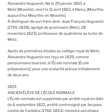
Alexandre Huguenin. Né le 29 janvier 1810, à
Metz [Moselle] ; mort le 11 avril 1862, à Nancy [Meurthe,
aujourd’hui Meurthe-et-Moselle].
À distinguer de son frère aîné : Jean François Huguenin
[1795-1838], agrégé de grammaire [Metz, 28
novembre 1823], professeur de quatrième au lycée de
Metz.
Après de premières études au collège royal de Metz,
Alexandre Huguenin est reçu en 1829, comme
pensionnaire boursier, à l’École normale [École
préparatoire], pour une scolarité prévue initialement
de deux ans.
1829
ANCIEN ÉLÈVE DE L’ÉCOLE NORMALE
L’École normale est supprimée par arrêté royal en date
du 6 septembre 1822, arrêté contresigné par Jacques,
comte de Corbière [1766-1853], ministre secrétaire