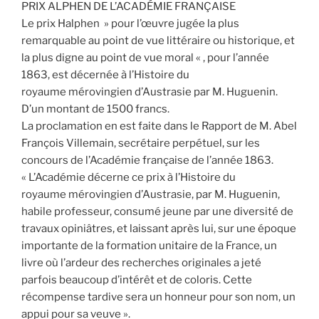
PRIX ALPHEN DE L’ACADÉMIE FRANÇAISE
Le prix Halphen » pour l’œuvre jugée la plus
remarquable au point de vue littéraire ou historique, et
la plus digne au point de vue moral « , pour l’année
1863, est décernée à l’Histoire du
royaume mérovingien d’Austrasie par M. Huguenin.
D’un montant de 1500 francs.
La proclamation en est faite dans le Rapport de M. Abel
François Villemain, secrétaire perpétuel, sur les
concours de l’Académie française de l’année 1863.
« L’Académie décerne ce prix à l’Histoire du
royaume mérovingien d’Austrasie, par M. Huguenin,
habile professeur, consumé jeune par une diversité de
travaux opiniâtres, et laissant après lui, sur une époque
importante de la formation unitaire de la France, un
livre où l’ardeur des recherches originales a jeté
parfois beaucoup d’intérêt et de coloris. Cette
récompense tardive sera un honneur pour son nom, un
appui pour sa veuve ».