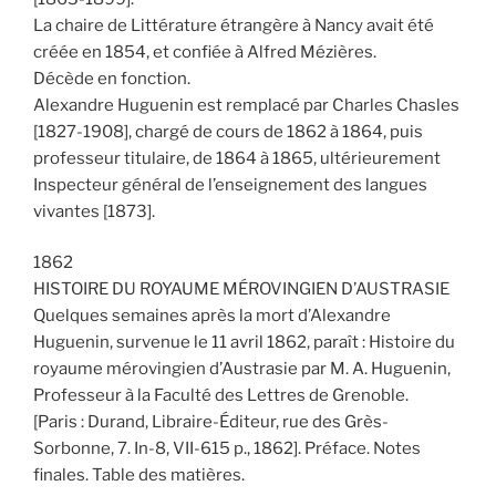
La chaire de Littérature étrangère à Nancy avait été
créée en 1854, et confiée à Alfred Mézières.
Décède en fonction.
Alexandre Huguenin est remplacé par Charles Chasles
[1827-1908], chargé de cours de 1862 à 1864, puis
professeur titulaire, de 1864 à 1865, ultérieurement
Inspecteur général de l’enseignement des langues
vivantes [1873].
1862
HISTOIRE DU ROYAUME MÉROVINGIEN D’AUSTRASIE
Quelques semaines après la mort d’Alexandre
Huguenin, survenue le 11 avril 1862, paraît : Histoire du
royaume mérovingien d’Austrasie par M. A. Huguenin,
Professeur à la Faculté des Lettres de Grenoble.
[Paris : Durand, Libraire-Éditeur, rue des Grès-
Sorbonne, 7. In-8, VII-615 p., 1862]. Préface. Notes
finales. Table des matières.