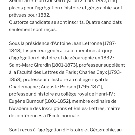
Selon l’arrêté du Conseil royal du 2 mars 1832, cinq
places pour l’agrégation d’histoire et géographie sont
prévues pour 1832.
Quatorze candidats se sont inscrits. Quatre candidats
seulement sont reçus.
Sous la présidence d’Antoine Jean Letronne [1787-
1848], Inspecteur général, sont membres du jury
d’agrégation d’histoire et de géographie en 1832 :
Saint-Marc Girardin [1801-1873], professeur suppléant
à la Faculté des Lettres de Paris ; Charles Cayx [1793-
1858], professeur d’histoire au collège royal de
Charlemagne ; Auguste Poirson [1795-1871],
professeur d’histoire au collège royal de Henri-IV ;
Eugène Burnouf [1801-1852], membre ordinaire de
l’Académie des Inscriptions et Belles-Lettres, maître
de conférences à l’École normale.
Sont reçus à l’agrégation d’Histoire et Géographie, au