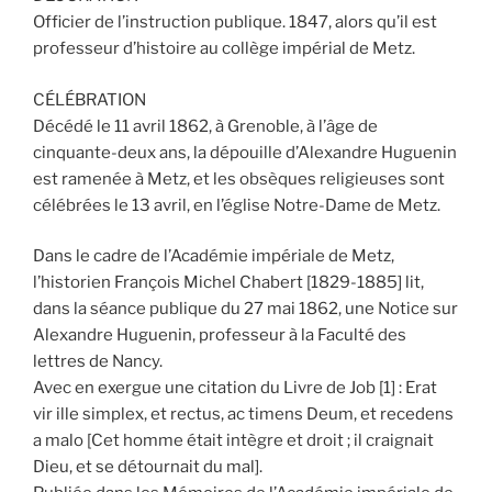
Officier de l’instruction publique. 1847, alors qu’il est
professeur d’histoire au collège impérial de Metz.
CÉLÉBRATION
Décédé le 11 avril 1862, à Grenoble, à l’âge de
cinquante-deux ans, la dépouille d’Alexandre Huguenin
est ramenée à Metz, et les obsèques religieuses sont
célébrées le 13 avril, en l’église Notre-Dame de Metz.
Dans le cadre de l’Académie impériale de Metz,
l’historien François Michel Chabert [1829-1885] lit,
dans la séance publique du 27 mai 1862, une Notice sur
Alexandre Huguenin, professeur à la Faculté des
lettres de Nancy.
Avec en exergue une citation du Livre de Job [1] : Erat
vir ille simplex, et rectus, ac timens Deum, et recedens
a malo [Cet homme était intègre et droit ; il craignait
Dieu, et se détournait du mal].