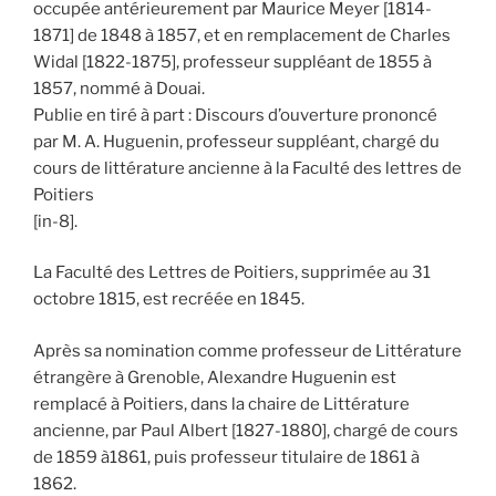
occupée antérieurement par Maurice Meyer [1814-
1871] de 1848 à 1857, et en remplacement de Charles
Widal [1822-1875], professeur suppléant de 1855 à
1857, nommé à Douai.
Publie en tiré à part : Discours d’ouverture prononcé
par M. A. Huguenin, professeur suppléant, chargé du
cours de littérature ancienne à la Faculté des lettres de
Poitiers
[in-8].
La Faculté des Lettres de Poitiers, supprimée au 31
octobre 1815, est recréée en 1845.
Après sa nomination comme professeur de Littérature
étrangère à Grenoble, Alexandre Huguenin est
remplacé à Poitiers, dans la chaire de Littérature
ancienne, par Paul Albert [1827-1880], chargé de cours
de 1859 à1861, puis professeur titulaire de 1861 à
1862.