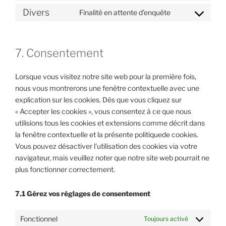
to
wordpress
Divers
Finalité en attente d’enquête
Consent
service
to
google-
service
fonts
7. Consentement
divers
Lorsque vous visitez notre site web pour la première fois,
nous vous montrerons une fenêtre contextuelle avec une
explication sur les cookies. Dès que vous cliquez sur
« Accepter les cookies », vous consentez à ce que nous
utilisions tous les cookies et extensions comme décrit dans
la fenêtre contextuelle et la présente politiquede cookies.
Vous pouvez désactiver l’utilisation des cookies via votre
navigateur, mais veuillez noter que notre site web pourrait ne
plus fonctionner correctement.
7.1 Gérez vos réglages de consentement
Fonctionnel
Toujours activé