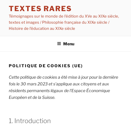
Aller
TEXTES RARES
au
Témoignages sur le monde de l'édition du XVe au XIXe siècle,
contenu
textes et images / Philosophie française du XIXe siècle /
principal
Histoire de l'éducation au XIXe siècle
Menu
POLITIQUE DE COOKIES (UE)
Cette politique de cookies a été mise à jour pour la dernière
fois le 30 mars 2023 et s’applique aux citoyens et aux
résidents permanents légaux de l’Espace Économique
Européen et de la Suisse.
1. Introduction