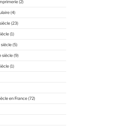
'imprimerie
(2)
ulaire
(4)
siècle
(23)
iècle
(1)
 siècle
(5)
e siècle
(9)
iècle
(1)
iècle en France
(72)