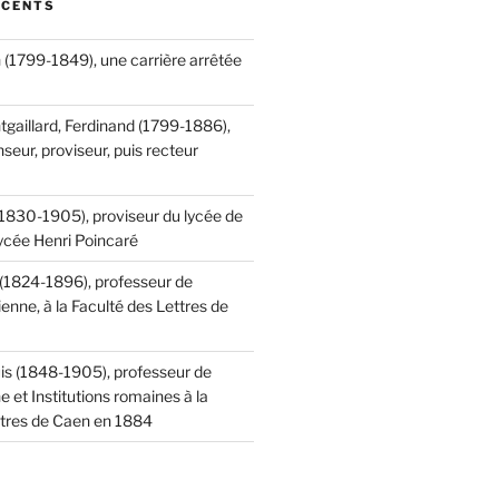
ÉCENTS
 (1799-1849), une carrière arrêtée
tgaillard, Ferdinand (1799-1886),
seur, proviseur, puis recteur
(1830-1905), proviseur du lycée de
lycée Henri Poincaré
 (1824-1896), professeur de
ienne, à la Faculté des Lettres de
is (1848-1905), professeur de
ne et Institutions romaines à la
ttres de Caen en 1884