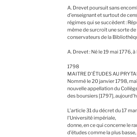
A. Drevet poursuit sans encombr
d’enseignant et surtout de cens
régimes qui se succèdent : Rép
même de surcroît une sorte de
conservateurs de la Bibliothè
A. Drevet : Né le 19 mai 1776, à
1798
MAITRE D’ÉTUDES AU PRYTA
Nommé le 20 janvier 1798, maît
nouvelle appellation du Collège 
des boursiers [1797], aujourd’h
L’article 31 du décret du 17 ma
l’Université impériale,
donne, en ce qui concerne le r
d’études comme la plus basse,