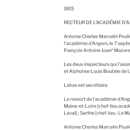
1815
RECTEUR DE L’ACADÉMIE D’
Antoine Charles Marcelin Poull
l’académie d’Angers, le 7 sep
François Antoine Joan* Mazure
Les deux inspecteurs qui l’assis
et Alphonse Louis Boubée de L
Lebas est secrétaire.
Le ressort de l’académie d’Ange
Maine-et-Loire [chef-lieu acadé
Laval] ; Sarthe [chef-lieu : Le M
Antoine Charles Marcelin Poulle