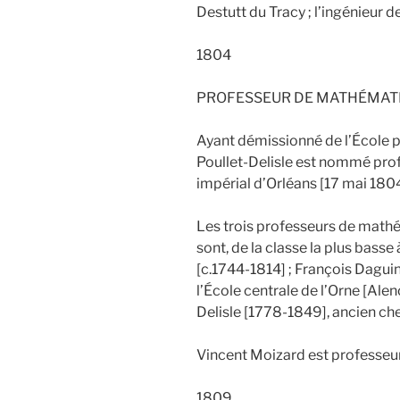
Destutt du Tracy ; l’ingénieur 
1804
PROFESSEUR DE MATHÉMATI
Ayant démissionné de l’École 
Poullet-Delisle est nommé pro
impérial d’Orléans [17 mai 18
Les trois professeurs de mathé
sont, de la classe la plus basse 
[c.1744-1814] ; François Dagui
l’École centrale de l’Orne [Ale
Delisle [1778-1849], ancien che
Vincent Moizard est professe
1809