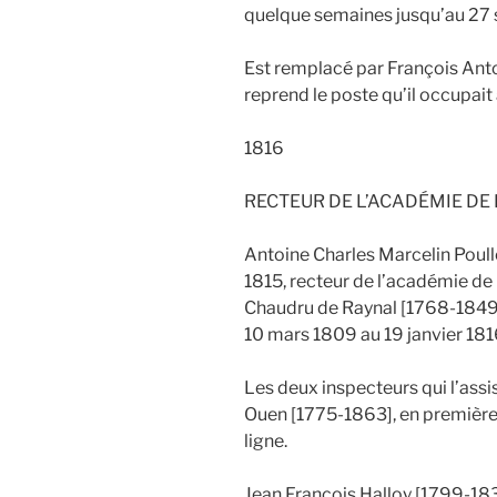
quelque semaines jusqu’au 27
Est remplacé par François Ant
reprend le poste qu’il occupait
1816
RECTEUR DE L’ACADÉMIE DE
Antoine Charles Marcelin Poul
1815, recteur de l’académie d
Chaudru de Raynal [1768-1849]
10 mars 1809 au 19 janvier 1816,
Les deux inspecteurs qui l’assi
Ouen [1775-1863], en première
ligne.
Jean François Halloy [1799-183