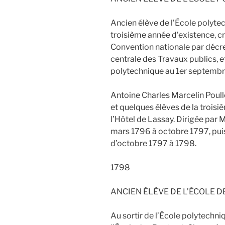
Ancien élève de l’École polytec
troisième année d’existence, cr
Convention nationale par décre
centrale des Travaux publics, e
polytechnique au 1er septembr
Antoine Charles Marcelin Poullet
et quelques élèves de la troisi
l’Hôtel de Lassay. Dirigée par
mars 1796 à octobre 1797, pu
d’octobre 1797 à 1798.
1798
ANCIEN ÉLÈVE DE L’ÉCOLE 
Au sortir de l’École polytechn