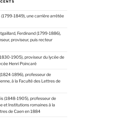
ÉCENTS
 (1799-1849), une carrière arrêtée
tgaillard, Ferdinand (1799-1886),
seur, proviseur, puis recteur
(1830-1905), proviseur du lycée de
lycée Henri Poincaré
 (1824-1896), professeur de
ienne, à la Faculté des Lettres de
is (1848-1905), professeur de
ne et Institutions romaines à la
ttres de Caen en 1884