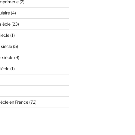
'imprimerie
(2)
ulaire
(4)
siècle
(23)
iècle
(1)
 siècle
(5)
e siècle
(9)
iècle
(1)
iècle en France
(72)