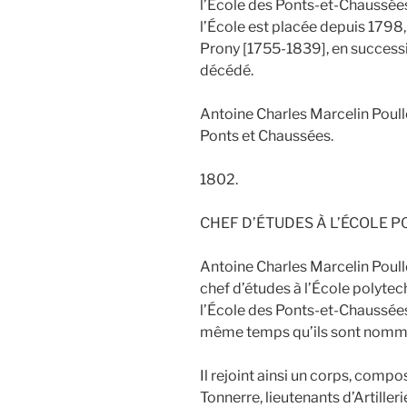
l’École des Ponts-et-Chaussée
l’École est placée depuis 1798,
Prony [1755-1839], en success
décédé.
Antoine Charles Marcelin Poullet
Ponts et Chaussées.
1802.
CHEF D’ÉTUDES À L’ÉCOLE 
Antoine Charles Marcelin Poull
chef d’études à l’École polytec
l’École des Ponts-et-Chaussées, 
même temps qu’ils sont nommé
Il rejoint ainsi un corps, com
Tonnerre, lieutenants d’Artilleri