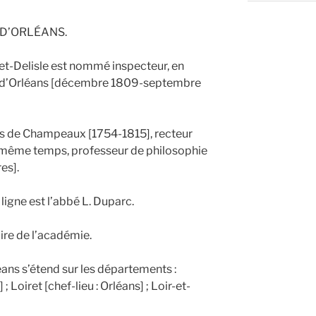
 D’ORLÉANS.
et-Delisle est nommé inspecteur, en
e d’Orléans [décembre 1809-septembre
as de Champeaux [1754-1815], recteur
 même temps, professeur de philosophie
es].
ligne est l’abbé L. Duparc.
ire de l’académie.
ans s’étend sur les départements :
 ; Loiret [chef-lieu : Orléans] ; Loir-et-