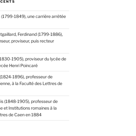
ÉCENTS
 (1799-1849), une carrière arrêtée
tgaillard, Ferdinand (1799-1886),
seur, proviseur, puis recteur
(1830-1905), proviseur du lycée de
lycée Henri Poincaré
 (1824-1896), professeur de
ienne, à la Faculté des Lettres de
is (1848-1905), professeur de
ne et Institutions romaines à la
ttres de Caen en 1884