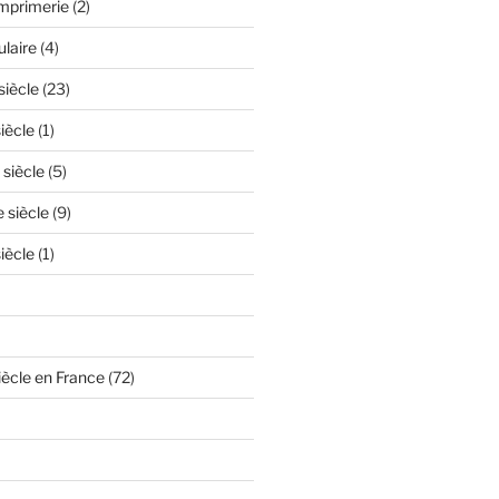
'imprimerie
(2)
ulaire
(4)
siècle
(23)
iècle
(1)
 siècle
(5)
e siècle
(9)
iècle
(1)
iècle en France
(72)