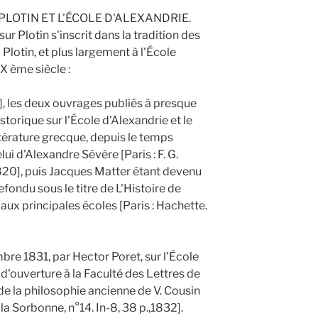
PLOTIN ET L'ÉCOLE D'ALEXANDRIE.
r Plotin s'inscrit dans la tradition des
lotin, et plus largement à l'École
X ème siècle :
, les deux ouvrages publiés à presque
istorique sur l'École d'Alexandrie et le
ttérature grecque, depuis le temps
ui d'Alexandre Sévère [Paris : F. G.
820], puis Jacques Matter étant devenu
efondu sous le titre de L'Histoire de
ux principales écoles [Paris : Hachette.
re 1831, par Hector Poret, sur l'École
'ouverture à la Faculté des Lettres de
 de la philosophie ancienne de V. Cousin
e la Sorbonne, n°14. In-8, 38 p.,1832].