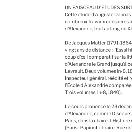
UN FAISCEAU D'ÉTUDES SUR 
Cette étude d'Auguste Daunas su
nombreux travaux consacrés à P
d'Alexandrie, tout au long du XI
De Jacques Matter [1791-1864]
vingt ans de distance : l'Essai h
coup d'œil comparatif sur la li
d'Alexandre le Grand jusqu'à cel
Levrault. Deux volumes in-8, 1
Inspecteur général, réédité et r
l'École d'Alexandrie comparée a
Trois volumes, in-8, 1840].
Le cours prononcé le 23 décemb
d’Alexandrie, comme Discours d
Paris, dans la chaire d'Histoire
[Paris : Papinot, libraire. Rue d