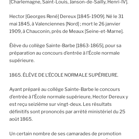
[Charlemagne, Saint-Louis, Janson-de-Sailly, Henri-IV].
Hector [Georges René] Dereux [1845-1909]. Né le 31
mai 1845, à Valenciennes [Nord] ; mort le 26 janvier
1909, à Chauconin, près de Meaux [Seine-et-Marne].
Élève du collège Sainte-Barbe [1863-1865], pour sa
préparation au concours d’entrée à l’École normale
supérieure.
1865. ÉLÈVE DE L’ÉCOLE NORMALE SUPÉRIEURE.
Ayant préparé au collège Sainte-Barbe le concours
d’entrée à l’École normale supérieure, Hector Dereux y
est reçu seizième sur vingt-deux. Les résultats
définitifs sont prononcés par arrêté ministériel du 25
août 1865.
Un certain nombre de ses camarades de promotion