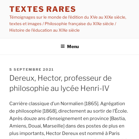
Aller
TEXTES RARES
au
Témoignages sur le monde de l'édition du XVe au XIXe siècle,
contenu
textes et images / Philosophie française du XIXe siècle /
principal
Histoire de l'éducation au XIXe siècle
Menu
PUBLIÉ
5 SEPTEMBRE 2021
LE
Dereux, Hector, professeur de
philosophie au lycée Henri-IV
Carrière classique d’un Normalien [1865]. Agrégation
de philosophie [1868], directement au sortir de l’École.
Après douze ans d’enseignement en province [Bastia,
Amiens, Douai, Marseille] dans des postes de plus en
plus importants, Hector Dereux est nommé à Paris