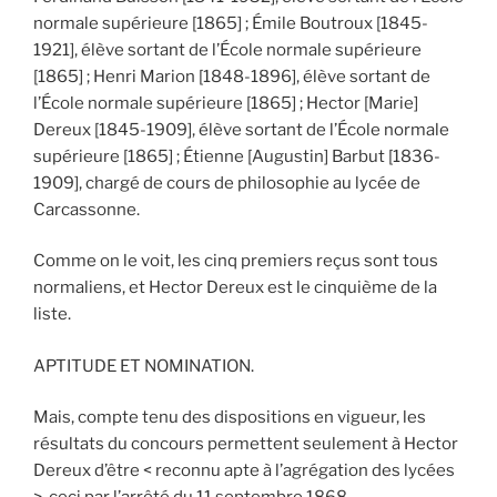
normale supérieure [1865] ; Émile Boutroux [1845-
1921], élève sortant de l’École normale supérieure
[1865] ; Henri Marion [1848-1896], élève sortant de
l’École normale supérieure [1865] ; Hector [Marie]
Dereux [1845-1909], élève sortant de l’École normale
supérieure [1865] ; Étienne [Augustin] Barbut [1836-
1909], chargé de cours de philosophie au lycée de
Carcassonne.
Comme on le voit, les cinq premiers reçus sont tous
normaliens, et Hector Dereux est le cinquième de la
liste.
APTITUDE ET NOMINATION.
Mais, compte tenu des dispositions en vigueur, les
résultats du concours permettent seulement à Hector
Dereux d’être < reconnu apte à l’agrégation des lycées