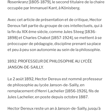
Rosenkranz [1805-1879], le second titulaire de la chaire
occupée par Immanuel Kant, à Könisberg.
Avec cet article de présentation et de critique, Hector
Dereux fait partie du groupe de ces intellectuels, qui à
la fin du XIX ème siècle, comme Jules Steeg [1836-
1898] et Charles Chabot [1857-1924], se mettent à se
préoccuper de pédagogie, discipline prenant sa place
et peu à peu son autonomie au sein de la philosophie.
1892. PROFESSEUR DE PHILOSOPHIE AU LYCÉE
JANSON-DE-SAILLY.
Le 2 août 1892, Hector Dereux est nommé professeur
de philosophie au lycée Janson-de-Sailly, en
remplacement d’Henri Lachelier [1856-1926], fils de
Jules Lachelier, en poste depuis octobre 1887.
Hector Dereux reste un an à Janson-de-Sailly, jusqu’à