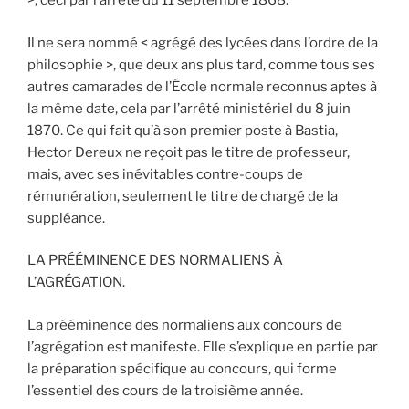
>, ceci par l’arrêté du 11 septembre 1868.
Il ne sera nommé < agrégé des lycées dans l’ordre de la
philosophie >, que deux ans plus tard, comme tous ses
autres camarades de l’École normale reconnus aptes à
la même date, cela par l’arrêté ministériel du 8 juin
1870. Ce qui fait qu’à son premier poste à Bastia,
Hector Dereux ne reçoit pas le titre de professeur,
mais, avec ses inévitables contre-coups de
rémunération, seulement le titre de chargé de la
suppléance.
LA PRÉÉMINENCE DES NORMALIENS À
L’AGRÉGATION.
La prééminence des normaliens aux concours de
l’agrégation est manifeste. Elle s’explique en partie par
la préparation spécifique au concours, qui forme
l’essentiel des cours de la troisième année.