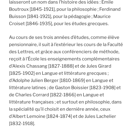
laisseront un nom dans l’histoire des idées : Émile
Boutroux [1845-1921], pour la philosophie ; Ferdinand
Buisson [1841-1921], pour la pédagogie ; Maurice
Croiset [1846-1935], pour les études grecques.
Au cours de ses trois années d’études, comme élève
pensionnaire, il suit à l’extérieur les cours de la Faculté
des Lettres, et grâce aux conférenciers de méthode,
reçoit à l’École les enseignements complémentaires
d’Alexis Chassang [1827-1888] et de Jules Girard
[1825-1902] en Langue et littérature grecques ;
d’Adolphe Julien Berger [1810-1869] en Langue et
littérature latines ; de Gaston Boissier [1823-1908] et
de Charles Corrard [1822-1866] en Langue et
littérature françaises ; et surtout en philosophie, dans
la spécialité qu’il choisit en dernière année, ceux
d’Albert Lemoine [1824-1874] et de Jules Lachelier
[1832-1918].