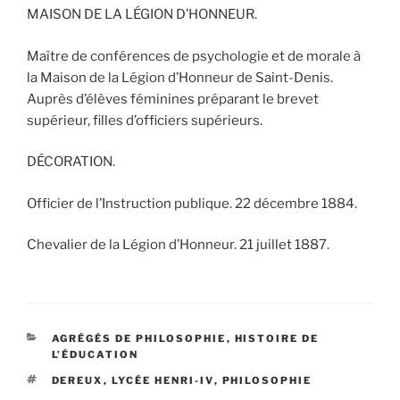
MAISON DE LA LÉGION D’HONNEUR.
Maître de conférences de psychologie et de morale à
la Maison de la Légion d’Honneur de Saint-Denis.
Auprès d’élèves féminines préparant le brevet
supérieur, filles d’officiers supérieurs.
DÉCORATION.
Officier de l’Instruction publique. 22 décembre 1884.
Chevalier de la Légion d’Honneur. 21 juillet 1887.
CATÉGORIES
AGRÉGÉS DE PHILOSOPHIE
,
HISTOIRE DE
L’ÉDUCATION
ÉTIQUETTES
DEREUX
,
LYCÉE HENRI-IV
,
PHILOSOPHIE