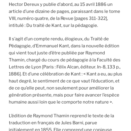
Hector Dereux y publie d’abord, au 15 avril 1886 un
article d’une dizaine de pages, paraissant dans le tome
VIII, numéro quatre, de la Revue [pages 311-322],
intitulé : Du traité de Kant, sur la pédagogie.
Il s’agit d’un compte rendu, élogieux, du Traité de
Pédagogie, d’Emmanuel Kant, dans la nouvelle édition
qui vient tout juste d’être publiée par Raymond
Thamin, chargé du cours de pédagogie à la Faculté des
Lettres de Lyon [Paris : Félix Alcan, éditeur. In-8, 133 p.,
1886]. Et d’une célébration de Kant : < Kant a eu, au plus
haut degré, le sentiment de ce que vaut l’éducation, et
de ce qu’elle peut, non seulement pour améliorer la
génération présente, mais pour faire avancer l’espèce
humaine aussi loin que le comporte notre nature >.
L’édition de Raymond Thamin reprend le texte de la
traduction en français de Jules Barni, parue
initialement en 1855. Elle comprend une copieuse