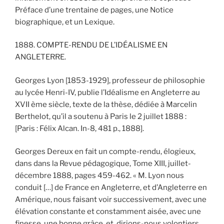
Préface d’une trentaine de pages, une Notice
biographique, et un Lexique.
1888. COMPTE-RENDU DE L’IDÉALISME EN
ANGLETERRE.
Georges Lyon [1853-1929], professeur de philosophie
au lycée Henri-IV, publie l’Idéalisme en Angleterre au
XVII ème siècle, texte de la thèse, dédiée à Marcelin
Berthelot, qu’il a soutenu à Paris le 2 juillet 1888 :
[Paris : Félix Alcan. In-8, 481 p., 1888].
Georges Dereux en fait un compte-rendu, élogieux,
dans dans la Revue pédagogique, Tome XIII, juillet-
décembre 1888, pages 459-462. « M. Lyon nous
conduit […] de France en Angleterre, et d’Angleterre en
Amérique, nous faisant voir successivement, avec une
élévation constante et constamment aisée, avec une
finesse, une bonne grâce, et, dirions-nous volontiers,