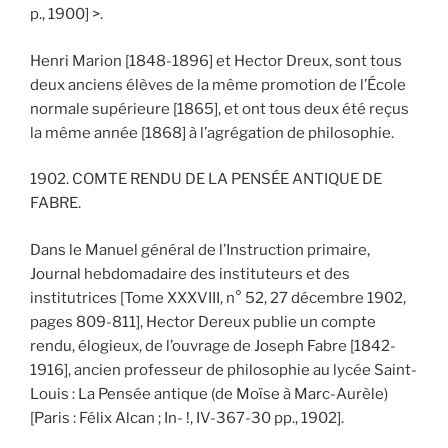
p., 1900] >.
Henri Marion [1848-1896] et Hector Dreux, sont tous
deux anciens élèves de la même promotion de l’École
normale supérieure [1865], et ont tous deux été reçus
la même année [1868] à l’agrégation de philosophie.
1902. COMTE RENDU DE LA PENSÉE ANTIQUE DE
FABRE.
Dans le Manuel général de l’Instruction primaire,
Journal hebdomadaire des instituteurs et des
institutrices [Tome XXXVIII, n° 52, 27 décembre 1902,
pages 809-811], Hector Dereux publie un compte
rendu, élogieux, de l’ouvrage de Joseph Fabre [1842-
1916], ancien professeur de philosophie au lycée Saint-
Louis : La Pensée antique (de Moïse à Marc-Aurèle)
[Paris : Félix Alcan ; In- !, IV-367-30 pp., 1902].