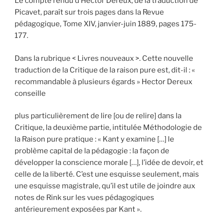
Le compte rendu d’Hector Dereux, de la traduction de
Picavet, paraît sur trois pages dans la Revue
pédagogique, Tome XIV, janvier-juin 1889, pages 175-
177.
Dans la rubrique < Livres nouveaux >. Cette nouvelle
traduction de la Critique de la raison pure est, dit-il : «
recommandable à plusieurs égards » Hector Dereux
conseille
plus particulièrement de lire [ou de relire] dans la
Critique, la deuxième partie, intitulée Méthodologie de
la Raison pure pratique : « Kant y examine […] le
problème capital de la pédagogie : la façon de
développer la conscience morale […], l’idée de devoir, et
celle de la liberté. C’est une esquisse seulement, mais
une esquisse magistrale, qu’il est utile de joindre aux
notes de Rink sur les vues pédagogiques
antérieurement exposées par Kant ».