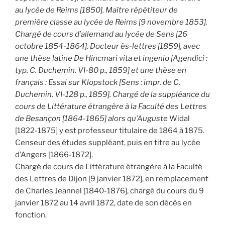
au lycée de Reims [1850]. Maître répétiteur de
première classe au lycée de Reims [9 novembre 1853].
Chargé de cours d’allemand au lycée de Sens [26
octobre 1854-1864]. Docteur ès-lettres [1859], avec
une thèse latine De Hincmari vita et ingenio [Agendici :
typ. C. Duchemin. VI-80 p., 1859] et une thèse en
français : Essai sur Klopstock [Sens : impr. de C.
Duchemin. VI-128 p., 1859]. Chargé de la suppléance du
cours de Littérature étrangère à la Faculté des Lettres
de Besançon [1864-1865] alors qu’Auguste
Widal
[1822-1875] y est professeur titulaire de 1864 à 1875.
Censeur des études suppléant, puis en titre au lycée
d’Angers [1866-1872].
Chargé de cours de Littérature étrangère à la Faculté
des Lettres de Dijon [9 janvier 1872], en remplacement
de Charles Jeannel [1840-1876], chargé du cours du 9
janvier 1872 au 14 avril 1872, date de son décès en
fonction.