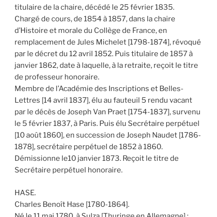
titulaire de la chaire, décédé le 25 février 1835.
Chargé de cours, de 1854 à 1857, dans la chaire
d’Histoire et morale du Collège de France, en
remplacement de Jules Michelet [1798-1874], révoqué
par le décret du 12 avril 1852. Puis titulaire de 1857 à
janvier 1862, date à laquelle, à la retraite, reçoit le titre
de professeur honoraire.
Membre de l’Académie des Inscriptions et Belles-
Lettres [14 avril 1837], élu au fauteuil 5 rendu vacant
par le décès de Joseph Van Praet [1754-1837], survenu
le 5 février 1837, à Paris. Puis élu Secrétaire perpétuel
[10 août 1860], en succession de Joseph Naudet [1786-
1878], secrétaire perpétuel de 1852 à 1860.
Démissionne le10 janvier 1873. Reçoit le titre de
Secrétaire perpétuel honoraire.
HASE.
Charles Benoît Hase [1780-1864].
Né le 11 mai 1780, à Sulza [Thuringe en Allemagne] ;