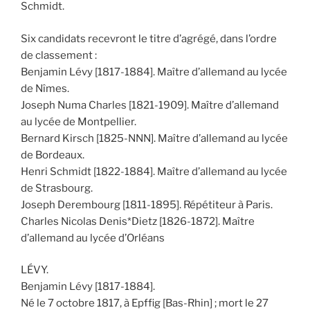
Schmidt.
Six candidats recevront le titre d’agrégé, dans l’ordre
de classement :
Benjamin Lévy [1817-1884]. Maître d’allemand au lycée
de Nîmes.
Joseph Numa Charles [1821-1909]. Maître d’allemand
au lycée de Montpellier.
Bernard Kirsch [1825-NNN]. Maître d’allemand au lycée
de Bordeaux.
Henri Schmidt [1822-1884]. Maître d’allemand au lycée
de Strasbourg.
Joseph Derembourg [1811-1895]. Répétiteur à Paris.
Charles Nicolas Denis*Dietz [1826-1872]. Maître
d’allemand au lycée d’Orléans
LÉVY.
Benjamin Lévy [1817-1884].
Né le 7 octobre 1817, à Epffig [Bas-Rhin] ; mort le 27