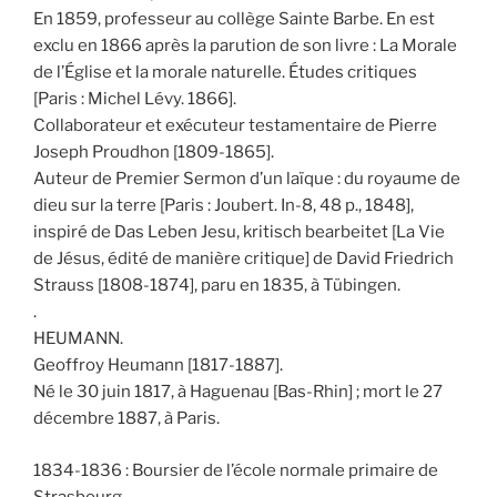
En 1859, professeur au collège Sainte Barbe. En est
exclu en 1866 après la parution de son livre : La Morale
de l’Église et la morale naturelle. Études critiques
[Paris : Michel Lévy. 1866].
Collaborateur et exécuteur testamentaire de Pierre
Joseph Proudhon [1809-1865].
Auteur de Premier Sermon d’un laïque : du royaume de
dieu sur la terre [Paris : Joubert. In-8, 48 p., 1848],
inspiré de Das Leben Jesu, kritisch bearbeitet [La Vie
de Jésus, édité de manière critique] de David Friedrich
Strauss [1808-1874], paru en 1835, à Tübingen.
.
HEUMANN.
Geoffroy Heumann [1817-1887].
Né le 30 juin 1817, à Haguenau [Bas-Rhin] ; mort le 27
décembre 1887, à Paris.
1834-1836 : Boursier de l’école normale primaire de
Strasbourg.