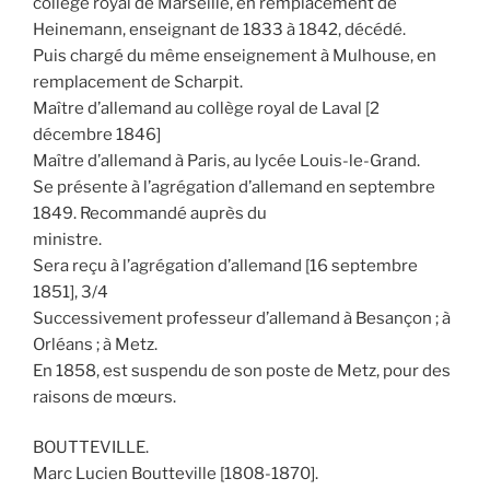
collège royal de Marseille, en remplacement de
Heinemann, enseignant de 1833 à 1842, décédé.
Puis chargé du même enseignement à Mulhouse, en
remplacement de Scharpit.
Maître d’allemand au collège royal de Laval [2
décembre 1846]
Maître d’allemand à Paris, au lycée Louis-le-Grand.
Se présente à l’agrégation d’allemand en septembre
1849. Recommandé auprès du
ministre.
Sera reçu à l’agrégation d’allemand [16 septembre
1851], 3/4
Successivement professeur d’allemand à Besançon ; à
Orléans ; à Metz.
En 1858, est suspendu de son poste de Metz, pour des
raisons de mœurs.
BOUTTEVILLE.
Marc Lucien Boutteville [1808-1870].