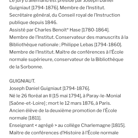
Le jury d’allemand est présidé par Joseph Daniel
Guigniaut [1794-1876]. Membre de l’Institut.
Secrétaire général, du Conseil royal de l’Instruction
publique depuis 1846.
Assisté par Charles Benoît* Hase [1780-1864].
Membre de l’Institut. Conservateur des manuscrits à la
Bibliothèque nationale ; Philippe Lebas [1794-1860].
Membre de l’Institut. Maître de conférences à l’École
normale supérieure, conservateur de la Bibliothèque
de la Sorbonne.
GUIGNIAUT.
Joseph Daniel Guigniaut [1794-1876].
Né le 26 floréal an II [15 mai 1794], à Paray-le-Monial
[Saône-et-Loire] ; mort le 12 mars 1876, à Paris.
Ancien élève de la deuxième promotion de l’École
normale [1811].
Enseignant < agrégé > au collège Charlemagne [1815].
Maître de conférences d’Histoire à l’École normale