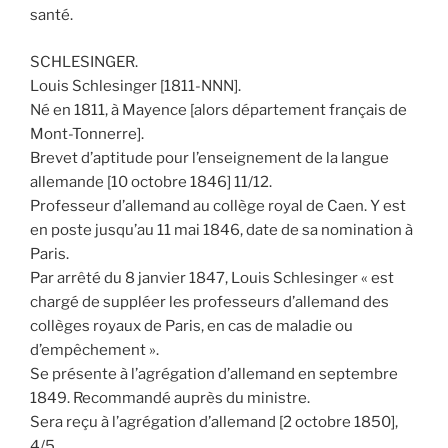
santé.
SCHLESINGER.
Louis Schlesinger [1811-NNN].
Né en 1811, à Mayence [alors département français de
Mont-Tonnerre].
Brevet d’aptitude pour l’enseignement de la langue
allemande [10 octobre 1846] 11/12.
Professeur d’allemand au collège royal de Caen. Y est
en poste jusqu’au 11 mai 1846, date de sa nomination à
Paris.
Par arrêté du 8 janvier 1847, Louis Schlesinger « est
chargé de suppléer les professeurs d’allemand des
collèges royaux de Paris, en cas de maladie ou
d’empêchement ».
Se présente à l’agrégation d’allemand en septembre
1849. Recommandé auprès du ministre.
Sera reçu à l’agrégation d’allemand [2 octobre 1850],
4/5