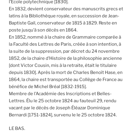
l’École polytechnique [1830].
En 1832, devient conservateur des manuscrits grecs et
latins à la Bibliothèque royale, en succession de Jean-
Baptiste Gail, conservateur de 1815 à 1829. Reste en
poste jusqu’à son décès en 1864.
En 1852, nommé à la chaire de Grammaire comparée à
la Faculté des Lettres de Paris, créée à son intention, à
la suite de la suppression, par décret du 24 novembre
1852, de la chaire d’Histoire de la philosophie ancienne
[dont Victor Cousin, mis à la retraite, était le titulaire
depuis 1830]. Après la mort de Charles Benoît Hase, en
1864, la chaire est transportée au Collège de France au
bénéfice de Michel Bréal [1832-1915].
Membre de l’Académie des Inscriptions et Belles-
Lettres. Élu le 25 octobre 1824 au fauteuil 29, rendu
vacant par le décès de Joseph Éléazar Dominique
Bernardi [1751-1824], survenu le le 25 octobre 1824.
LE BAS.