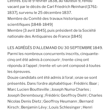
Lettres. Élu le 9 février 1838, au fauteuil 9, rendu
vacant par le décès de Carl Friedrich Reinhard [1761-
1837], survenu le 25 décembre 1837.
Membre du Comité des travaux historiques et
scientifiques [1848-1849]
Membre [3 avril 1845], puis président de la Société
nationale des Antiquaires de France [1845]
LES AGRÉGÉS D’ALLEMAND DU 30 SEPTEMBRE 1849.
Parmi les nombreux concurrents inscrits, cinquante-
cinq ont été admis à concourir ; trente-cinq ont
répondu à l’appel ; trente-et-un ont composé à toutes
les épreuves.
Douze candidats ont été admis à l’oral ; onze se sont
présentés. Dans l’ordre alphabétique : Frédéric Baar ;
Marc Lucien Boutteville ; Joseph Numa Charles ;
Joseph Derembourg ; Frédéric Geoffroy Diehl ; Charles
Nicolas Denis Dietz ; Geoffroy Heumann ; Bernard
Kirsch ; Benjamin Lévy ; Louis Schlesinger ; Henri