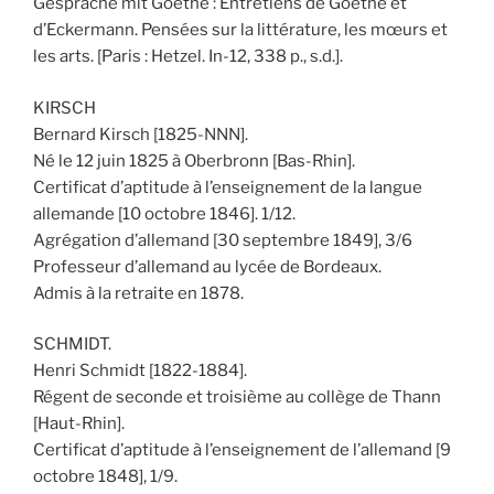
Gespräche mit Goethe : Entretiens de Goethe et
d’Eckermann. Pensées sur la littérature, les mœurs et
les arts. [Paris : Hetzel. In-12, 338 p., s.d.].
KIRSCH
Bernard Kirsch [1825-NNN].
Né le 12 juin 1825 à Oberbronn [Bas-Rhin].
Certificat d’aptitude à l’enseignement de la langue
allemande [10 octobre 1846]. 1/12.
Agrégation d’allemand [30 septembre 1849], 3/6
Professeur d’allemand au lycée de Bordeaux.
Admis à la retraite en 1878.
SCHMIDT.
Henri Schmidt [1822-1884].
Régent de seconde et troisième au collège de Thann
[Haut-Rhin].
Certificat d’aptitude à l’enseignement de l’allemand [9
octobre 1848], 1/9.