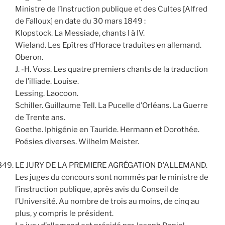
Ministre de l’Instruction publique et des Cultes [Alfred
de Falloux] en date du 30 mars 1849 :
Klopstock. La Messiade, chants I à IV.
Wieland. Les Epîtres d’Horace traduites en allemand.
Oberon.
J. -H. Voss. Les quatre premiers chants de la traduction
de l’illiade. Louise.
Lessing. Laocoon.
Schiller. Guillaume Tell. La Pucelle d’Orléans. La Guerre
de Trente ans.
Goethe. Iphigénie en Tauride. Hermann et Dorothée.
Poésies diverses. Wilhelm Meister.
LE JURY DE LA PREMIERE AGRÉGATION D’ALLEMAND.
Les juges du concours sont nommés par le ministre de
l’instruction publique, après avis du Conseil de
l’Université. Au nombre de trois au moins, de cinq au
plus, y compris le président.