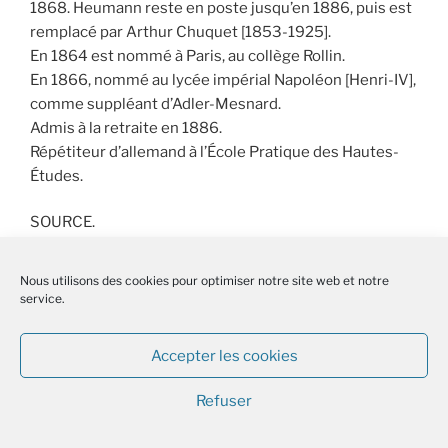
1868. Heumann reste en poste jusqu’en 1886, puis est
remplacé par Arthur Chuquet [1853-1925].
En 1864 est nommé à Paris, au collège Rollin.
En 1866, nommé au lycée impérial Napoléon [Henri-IV],
comme suppléant d’Adler-Mesnard.
Admis à la retraite en 1886.
Répétiteur d’allemand à l’École Pratique des Hautes-
Études.
SOURCE.
Journal général de l’Instruction publique et des cultes.
Livraison du mercredi 3 octobre 1849. Volume XVIII, n°
Nous utilisons des cookies pour optimiser notre site web et notre
79, page 449.
service.
Contient le texte du rapport de Joseph Daniel
Guigniaut, sur l’agrégation d’allemand, adressé le 27
Accepter les cookies
septembre 1849 au ministre Victor Lanjuinais.
Refuser