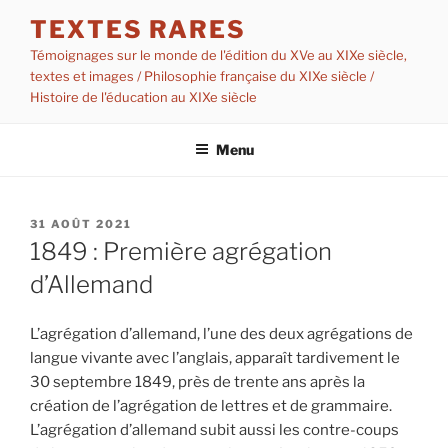
Aller
TEXTES RARES
au
Témoignages sur le monde de l'édition du XVe au XIXe siècle,
contenu
textes et images / Philosophie française du XIXe siècle /
principal
Histoire de l'éducation au XIXe siècle
Menu
PUBLIÉ
31 AOÛT 2021
LE
1849 : Première agrégation
d’Allemand
L’agrégation d’allemand, l’une des deux agrégations de
langue vivante avec l’anglais, apparaît tardivement le
30 septembre 1849, près de trente ans après la
création de l’agrégation de lettres et de grammaire.
L’agrégation d’allemand subit aussi les contre-coups