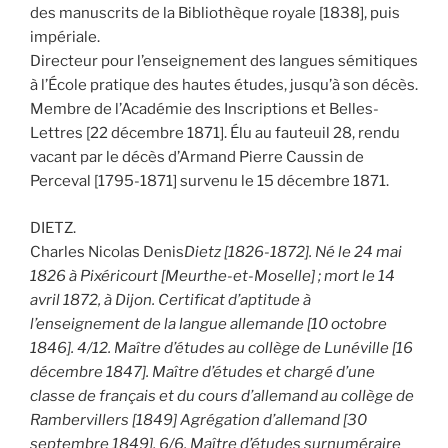
des manuscrits de la Bibliothèque royale [1838], puis
impériale.
Directeur pour l’enseignement des langues sémitiques
à l’École pratique des hautes études, jusqu’à son décès.
Membre de l’Académie des Inscriptions et Belles-
Lettres [22 décembre 1871]. Élu au fauteuil 28, rendu
vacant par le décès d’Armand Pierre Caussin de
Perceval [1795-1871] survenu le 15 décembre 1871.
DIETZ.
Charles Nicolas Denis
Dietz [1826-1872]. Né le 24 mai
1826 à Pixéricourt [Meurthe-et-Moselle] ; mort le 14
avril 1872, à Dijon. Certificat d’aptitude à
l’enseignement de la langue allemande [10 octobre
1846]. 4/12. Maître d’études au collège de Lunéville [16
décembre 1847]. Maître d’études et chargé d’une
classe de français et du cours d’allemand au collège de
Rambervillers [1849] Agrégation d’allemand [30
septembre 1849], 6/6. Maître d’études surnuméraire