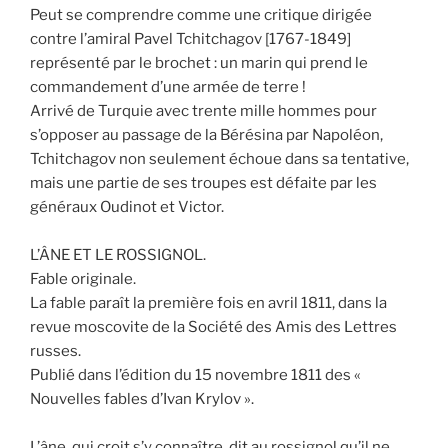
Peut se comprendre comme une critique dirigée
contre l’amiral Pavel Tchitchagov [1767-1849]
représenté par le brochet : un marin qui prend le
commandement d’une armée de terre !
Arrivé de Turquie avec trente mille hommes pour
s’opposer au passage de la Bérésina par Napoléon,
Tchitchagov non seulement échoue dans sa tentative,
mais une partie de ses troupes est défaite par les
généraux Oudinot et Victor.
L’ÂNE ET LE ROSSIGNOL.
Fable originale.
La fable paraît la première fois en avril 1811, dans la
revue moscovite de la Société des Amis des Lettres
russes.
Publié dans l’édition du 15 novembre 1811 des «
Nouvelles fables d’Ivan Krylov ».
L’âne, qui croit s’y connaître, dit au rossignol qu’il ne