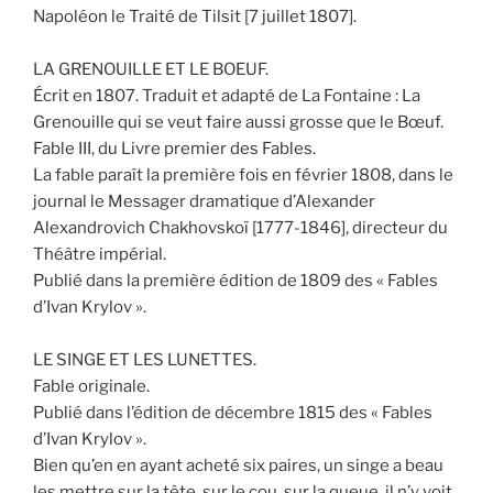
Napoléon le Traité de Tilsit [7 juillet 1807].
LA GRENOUILLE ET LE BOEUF.
Écrit en 1807. Traduit et adapté de La Fontaine : La
Grenouille qui se veut faire aussi grosse que le Bœuf.
Fable III, du Livre premier des Fables.
La fable paraît la première fois en février 1808, dans le
journal le Messager dramatique d’Alexander
Alexandrovich Chakhovskoï [1777-1846], directeur du
Théâtre impérial.
Publié dans la première édition de 1809 des « Fables
d’Ivan Krylov ».
LE SINGE ET LES LUNETTES.
Fable originale.
Publié dans l’édition de décembre 1815 des « Fables
d’Ivan Krylov ».
Bien qu’en en ayant acheté six paires, un singe a beau
les mettre sur la tête, sur le cou, sur la queue, il n’y voit