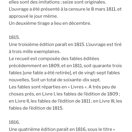
elles sont des imitations ; seize sont originales.
L’ouvrage a été présenté à la censure le 8 mars 1811, et
approuvé le jour même.
Un deuxième tirage a lieu en décembre.
1815.
Une troisième édition paraît en 1815. L’ouvrage est tiré
à trois mille exemplaires.
Le recueil est composée des fables éditées
précédemment en 1809, et en 1811, soit quarante trois
fables [une fable a été retirée], et de vingt-sept fables
nouvelles. Soit un total de soixante-dix sept.
Les fables sont réparties en « Livres ». A très peu de
choses près, en Livre I, les fables de l’édition de 1809 ;
en Livre II, les fables de l’édition de 1811 ; en Livre III, les
fables de l’édition de 1815.
1816.
Une quatrième édition paraît en 1816, sous le titre «