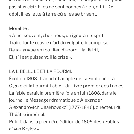
pas plus clair. Elles ne sont bonnes à rien, dit-il. De
dépit il les jette à terre où elles se brisent.
Moralité :
« Ainsi souvent, chez nous, un ignorant esprit
Traite toute œuvre d’art du vulgaire incomprise :
De sa langue en tout lieu d’abord il la flétrit,
Et, s’il est puissant, il la brise ».
LA LIBELLULE ET LA FOURMI.
Écrit en 1808. Traduit et adapté de La Fontaine : La
Cigale et la Fourmi. Fable I, du Livre premier des Fables.
La fable paraît la première fois en juin 1808, dans le
journal le Messager dramatique d’Alexander
Alexandrovich Chakhovskoï [1777-1846], directeur du
Théâtre impérial.
Publié dans la première édition de 1809 des « Fables
d’Ivan Krylov ».