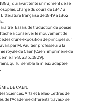
1883], qui avait tenté un moment de se
ilosophie, chargé du cours de 1847 à
de Littérature française de 1849 à 1862.
E.
paraître : Essais de traduction de poésie
 attaché à conserver le mouvement de
écédés d'une exposition de principes sur
avail, par M. Vaultier, professeur à la
mie royale de Caen [Caen : imprimerie de
démie. In-8, 63 p., 1829].
rains, qui lui semble la mieux adaptée,
.
ÉMIE DE CAEN.
s Sciences, Arts et Belles-Lettres de
es de l’Académie différents travaux se