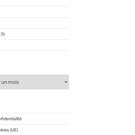
19)
fidentialité
okies (UE)