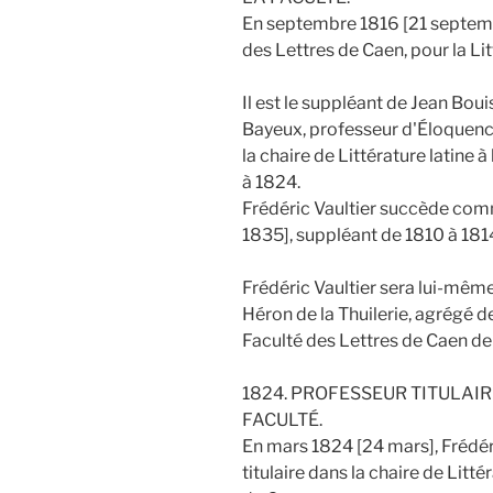
En septembre 1816 [21 septemb
des Lettres de Caen, pour la Lit
Il est le suppléant de Jean Bou
Bayeux, professeur d'Éloquence 
la chaire de Littérature latine 
à 1824.
Frédéric Vaultier succède co
1835], suppléant de 1810 à 181
Frédéric Vaultier sera lui-mê
Héron de la Thuilerie, agrégé d
Faculté des Lettres de Caen de
1824. PROFESSEUR TITULAIR
FACULTÉ.
En mars 1824 [24 mars], Frédé
titulaire dans la chaire de Litté