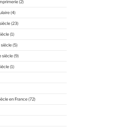
'imprimerie
(2)
ulaire
(4)
siècle
(23)
iècle
(1)
 siècle
(5)
e siècle
(9)
iècle
(1)
iècle en France
(72)