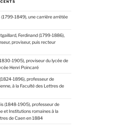
ÉCENTS
 (1799-1849), une carrière arrêtée
tgaillard, Ferdinand (1799-1886),
seur, proviseur, puis recteur
(1830-1905), proviseur du lycée de
lycée Henri Poincaré
 (1824-1896), professeur de
ienne, à la Faculté des Lettres de
is (1848-1905), professeur de
ne et Institutions romaines à la
ttres de Caen en 1884