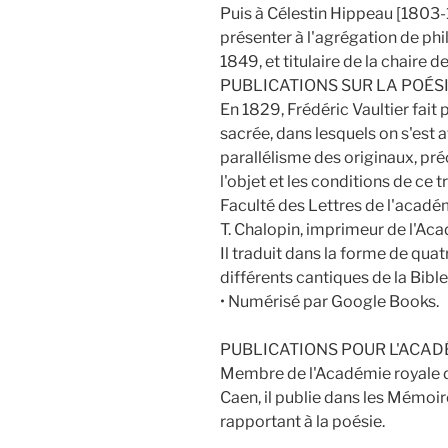
Puis à Célestin Hippeau [1803-
présenter à l'agrégation de ph
1849, et titulaire de la chaire 
PUBLICATIONS SUR LA POÉSI
En 1829, Frédéric Vaultier fait 
sacrée, dans lesquels on s'est
parallélisme des originaux, pr
l'objet et les conditions de ce tr
Faculté des Lettres de l'acadé
T. Chalopin, imprimeur de l'Aca
Il traduit dans la forme de quat
différents cantiques de la Bible
• Numérisé par Google Books.
PUBLICATIONS POUR L'ACAD
Membre de l'Académie royale de
Caen, il publie dans les Mémoir
rapportant à la poésie.