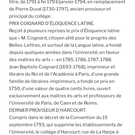
titre, de 1791 à fin 1793/janvier 1794, en remplacement
de Pierre Duval [1730-1797], ancien proviseur et
principal du collège.
PRIX COIGNARD D'ÉLOQUENCE LATINE.
Reçoit à plusieurs reprises le prix d'Éloquence latine
que « M. Coignard, citoyen zélé pour le progrès des
Belles-Lettres, et surtout de la Langue latine, a fondé
depuis quelques années dans l'Université, en faveur
des maîtres ès-arts » : en 1785, 1786, 1787, 1788.
Jean Baptiste Coignard [1693-1768], imprimeur et
libraire du Roi et de l'Académie à Paris, d'une grande
famille de libraires-imprimeurs, a fondé ce prix en
1750, d'une valeur de quatre cents livres, ouvert
exclusivement aux maîtres ès-arts et professeurs de
l'Université de Paris, de Caen et de Reims.
DERNIER PROVISEUR D'HARCOURT.
Compris dans le décret de la Convention du 15
septembre 1793, qui supprime les établissements de
l'Université, le collège d'Harcourt, rue de La Harpe à