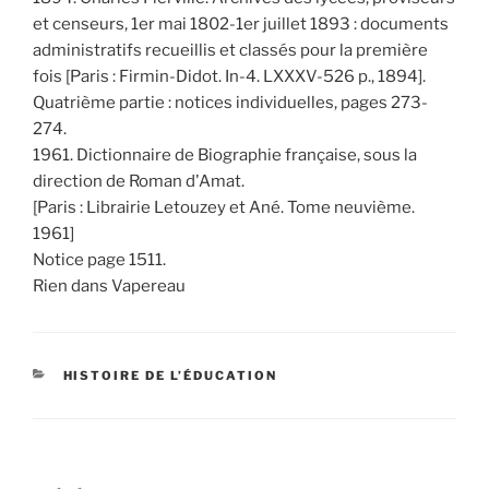
et censeurs, 1er mai 1802-1er juillet 1893 : documents
administratifs recueillis et classés pour la première
fois [Paris : Firmin-Didot. In-4. LXXXV-526 p., 1894].
Quatrième partie : notices individuelles, pages 273-
274.
1961. Dictionnaire de Biographie française, sous la
direction de Roman d'Amat.
[Paris : Librairie Letouzey et Ané. Tome neuvième.
1961]
Notice page 1511.
Rien dans Vapereau
CATÉGORIES
HISTOIRE DE L’ÉDUCATION
Navigation