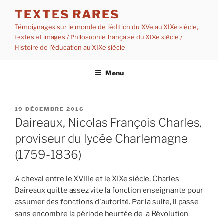
Aller
TEXTES RARES
au
Témoignages sur le monde de l'édition du XVe au XIXe siècle,
contenu
textes et images / Philosophie française du XIXe siècle /
principal
Histoire de l'éducation au XIXe siècle
Menu
PUBLIÉ
19 DÉCEMBRE 2016
LE
Daireaux, Nicolas François Charles,
proviseur du lycée Charlemagne
(1759-1836)
A cheval entre le XVIIIe et le XIXe siècle, Charles
Daireaux quitte assez vite la fonction enseignante pour
assumer des fonctions d'autorité. Par la suite, il passe
sans encombre la période heurtée de la Révolution