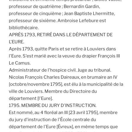
professeur de quatrième ; Bernardin Gardin,
professeur de cinquième ; Jean Baptiste Lhermitte,
professeur de sixième. Ambroise Lefebure est
bibliothécaire.
APRÈS 1793, RETIRÉ DANS LE DÉPARTEMENT DE
L'EURE.
Après 1793, quitte Paris et se retire à Louviers dans
l'Eure. S'est marié avec la veuve du drapier François III
Le Camus.
Administrateur de l'hospice civil. Juge au tribunal.
Nicolas François Charles Daireaux, en brumaire an IV
[octobre/novembre 1795], est élu à la municipalité de la
ville de Louviers. Membre du Directoire du
département [l'Eure].
1795. MEMBRE DU JURY D'INSTRUCTION.
Est nommé, au 4 floréal an III [23 avril 1795], membre
du jury d'instruction de l'École centrale du
département de l'Eure [Évreux], en même temps que