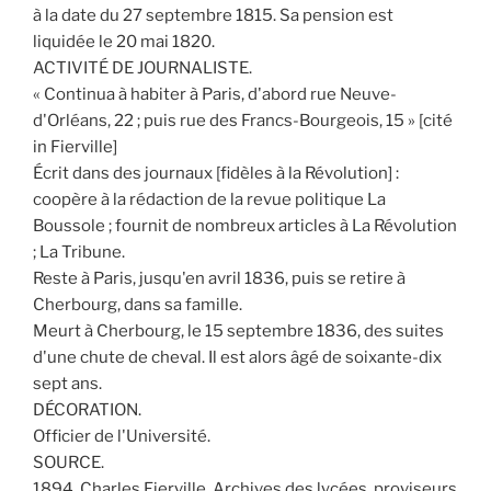
à la date du 27 septembre 1815. Sa pension est
liquidée le 20 mai 1820.
ACTIVITÉ DE JOURNALISTE.
« Continua à habiter à Paris, d'abord rue Neuve-
d'Orléans, 22 ; puis rue des Francs-Bourgeois, 15 » [cité
in Fierville]
Écrit dans des journaux [fidèles à la Révolution] :
coopère à la rédaction de la revue politique La
Boussole ; fournit de nombreux articles à La Révolution
; La Tribune.
Reste à Paris, jusqu'en avril 1836, puis se retire à
Cherbourg, dans sa famille.
Meurt à Cherbourg, le 15 septembre 1836, des suites
d'une chute de cheval. Il est alors âgé de soixante-dix
sept ans.
DÉCORATION.
Officier de l'Université.
SOURCE.
1894. Charles Fierville. Archives des lycées, proviseurs