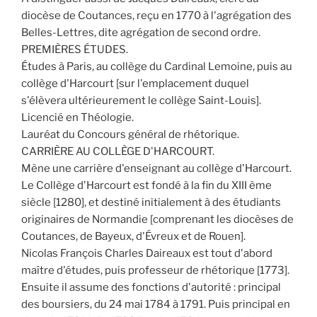
diocèse de Coutances, reçu en 1770 à l'agrégation des
Belles-Lettres, dite agrégation de second ordre.
PREMIÈRES ÉTUDES.
Études à Paris, au collège du Cardinal Lemoine, puis au
collège d'Harcourt [sur l'emplacement duquel
s'élèvera ultérieurement le collège Saint-Louis].
Licencié en Théologie.
Lauréat du Concours général de rhétorique.
CARRIÈRE AU COLLÈGE D'HARCOURT.
Mène une carrière d'enseignant au collège d'Harcourt.
Le Collège d'Harcourt est fondé à la fin du XIII ème
siècle [1280], et destiné initialement à des étudiants
originaires de Normandie [comprenant les diocèses de
Coutances, de Bayeux, d'Évreux et de Rouen].
Nicolas François Charles Daireaux est tout d'abord
maître d'études, puis professeur de rhétorique [1773].
Ensuite il assume des fonctions d'autorité : principal
des boursiers, du 24 mai 1784 à 1791. Puis principal en