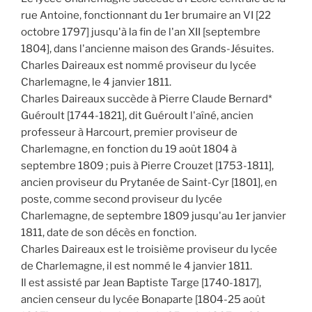
rue Antoine, fonctionnant du 1er brumaire an VI [22
octobre 1797] jusqu'à la fin de l'an XII [septembre
1804], dans l'ancienne maison des Grands-Jésuites.
Charles Daireaux est nommé proviseur du lycée
Charlemagne, le 4 janvier 1811.
Charles Daireaux succède à Pierre Claude Bernard*
Guéroult [1744-1821], dit Guéroult l'aîné, ancien
professeur à Harcourt, premier proviseur de
Charlemagne, en fonction du 19 août 1804 à
septembre 1809 ; puis à Pierre Crouzet [1753-1811],
ancien proviseur du Prytanée de Saint-Cyr [1801], en
poste, comme second proviseur du lycée
Charlemagne, de septembre 1809 jusqu'au 1er janvier
1811, date de son décès en fonction.
Charles Daireaux est le troisième proviseur du lycée
de Charlemagne, il est nommé le 4 janvier 1811.
Il est assisté par Jean Baptiste Targe [1740-1817],
ancien censeur du lycée Bonaparte [1804-25 août