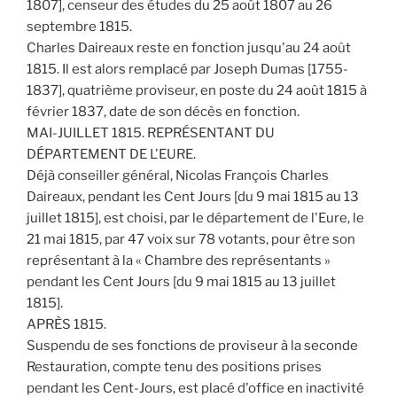
1807], censeur des études du 25 août 1807 au 26
septembre 1815.
Charles Daireaux reste en fonction jusqu'au 24 août
1815. Il est alors remplacé par Joseph Dumas [1755-
1837], quatrième proviseur, en poste du 24 août 1815 à
février 1837, date de son décès en fonction.
MAI-JUILLET 1815. REPRÉSENTANT DU
DÉPARTEMENT DE L'EURE.
Déjà conseiller général, Nicolas François Charles
Daireaux, pendant les Cent Jours [du 9 mai 1815 au 13
juillet 1815], est choisi, par le département de l'Eure, le
21 mai 1815, par 47 voix sur 78 votants, pour être son
représentant à la « Chambre des représentants »
pendant les Cent Jours [du 9 mai 1815 au 13 juillet
1815].
APRÈS 1815.
Suspendu de ses fonctions de proviseur à la seconde
Restauration, compte tenu des positions prises
pendant les Cent-Jours, est placé d'office en inactivité