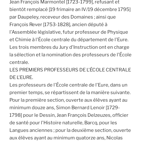
Jean François Marmontel [1723-1799], refusant et
bientôt remplacé [19 frimaire an IV/19 décembre 1795]
par Daupeley, receveur des Domaines ; ainsi que
François Rever [1753-1828], ancien député à
l'Assemblée législative, futur professeur de Physique
et Chimie à l'École centrale du département de l'Eure.
Les trois membres du Jury d'Instruction ont en charge
la sélection et la nomination des professeurs de l'École
centrale.
LES PREMIERS PROFESSEURS DE L'ÉCOLE CENTRALE
DE L'EURE.
Les professeurs de l'École centrale de l'Eure, dans un
premier temps, se répartissent de la manière suivante.
Pour la première section, ouverte aux élèves ayant au
minimum douze ans, Simon Bernard Lenoir [1729-
1798] pour le Dessin, Jean François Delzeuzes, officier
de santé pour l'Histoire naturelle, Barcq, pour les
Langues anciennes ; pour la deuxième section, ouverte
aux élèves ayant au minimum quatorze ans, Nicolas