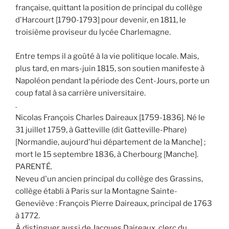
française, quittant la position de principal du collège
d'Harcourt [1790-1793] pour devenir, en 1811, le
troisième proviseur du lycée Charlemagne.
Entre temps il a goûté à la vie politique locale. Mais,
plus tard, en mars-juin 1815, son soutien manifeste à
Napoléon pendant la période des Cent-Jours, porte un
coup fatal à sa carrière universitaire.
.
Nicolas François Charles Daireaux [1759-1836]. Né le
31 juillet 1759, à Gatteville (dit Gatteville-Phare)
[Normandie, aujourd'hui département de la Manche] ;
mort le 15 septembre 1836, à Cherbourg [Manche].
PARENTÉ.
Neveu d'un ancien principal du collège des Grassins,
collège établi à Paris sur la Montagne Sainte-
Geneviève : François Pierre Daireaux, principal de 1763
à 1772.
À distinguer aussi de Jacques Daireaux, clerc du