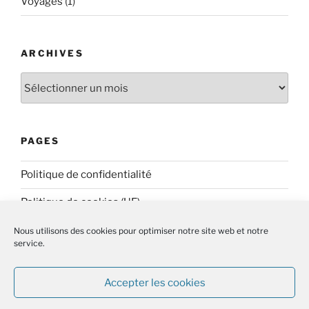
Voyages
(1)
ARCHIVES
Archives
PAGES
Politique de confidentialité
Politique de cookies (UE)
Nous utilisons des cookies pour optimiser notre site web et notre
service.
Accepter les cookies
Politique de cookies (UE)
Fièrement propulsé par