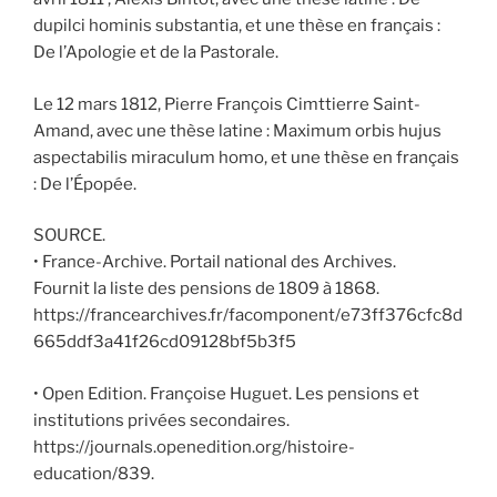
dupilci hominis substantia, et une thèse en français :
De l’Apologie et de la Pastorale.
Le 12 mars 1812, Pierre François Cimttierre Saint-
Amand, avec une thèse latine : Maximum orbis hujus
aspectabilis miraculum homo, et une thèse en français
: De l’Épopée.
SOURCE.
• France-Archive. Portail national des Archives.
Fournit la liste des pensions de 1809 à 1868.
https://francearchives.fr/facomponent/e73ff376cfc8d
665ddf3a41f26cd09128bf5b3f5
• Open Edition. Françoise Huguet. Les pensions et
institutions privées secondaires.
https://journals.openedition.org/histoire-
education/839.