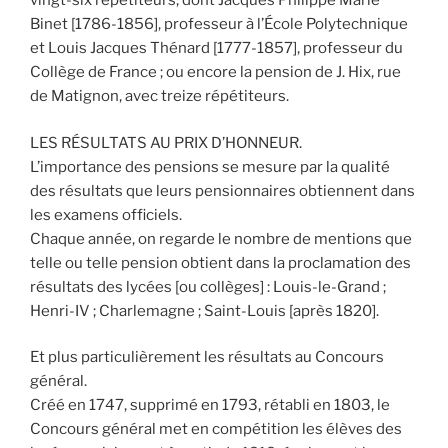
vingt-six répétiteurs, dont Jacques Philippe Marie
Binet [1786-1856], professeur à l’École Polytechnique
et Louis Jacques Thénard [1777-1857], professeur du
Collège de France ; ou encore la pension de J. Hix, rue
de Matignon, avec treize répétiteurs.
LES RÉSULTATS AU PRIX D’HONNEUR.
L’importance des pensions se mesure par la qualité
des résultats que leurs pensionnaires obtiennent dans
les examens officiels.
Chaque année, on regarde le nombre de mentions que
telle ou telle pension obtient dans la proclamation des
résultats des lycées [ou collèges] : Louis-le-Grand ;
Henri-IV ; Charlemagne ; Saint-Louis [après 1820].
Et plus particulièrement les résultats au Concours
général.
Créé en 1747, supprimé en 1793, rétabli en 1803, le
Concours général met en compétition les élèves des