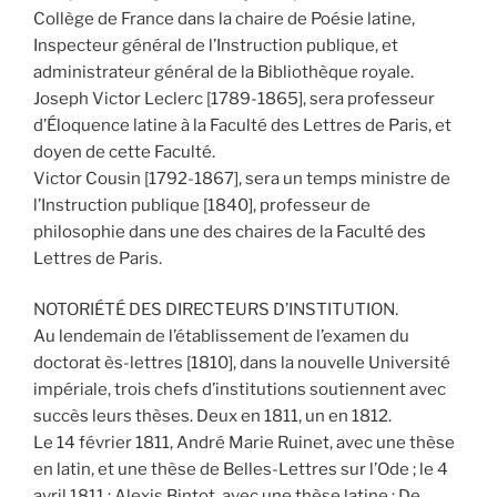
Collège de France dans la chaire de Poésie latine,
Inspecteur général de l’Instruction publique, et
administrateur général de la Bibliothèque royale.
Joseph Victor Leclerc [1789-1865], sera professeur
d’Éloquence latine à la Faculté des Lettres de Paris, et
doyen de cette Faculté.
Victor Cousin [1792-1867], sera un temps ministre de
l’Instruction publique [1840], professeur de
philosophie dans une des chaires de la Faculté des
Lettres de Paris.
NOTORIÉTÉ DES DIRECTEURS D’INSTITUTION.
Au lendemain de l’établissement de l’examen du
doctorat ès-lettres [1810], dans la nouvelle Université
impériale, trois chefs d’institutions soutiennent avec
succès leurs thèses. Deux en 1811, un en 1812.
Le 14 février 1811, André Marie Ruinet, avec une thèse
en latin, et une thèse de Belles-Lettres sur l’Ode ; le 4
avril 1811 ; Alexis Bintot, avec une thèse latine : De