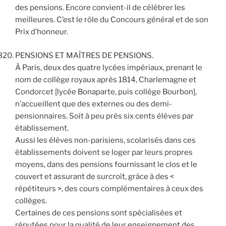
des pensions. Encore convient-il de célébrer les
meilleures. C’est le rôle du Concours général et de son
Prix d’honneur.
PENSIONS ET MAÎTRES DE PENSIONS.
À Paris, deux des quatre lycées impériaux, prenant le
nom de collège royaux après 1814, Charlemagne et
Condorcet [lycée Bonaparte, puis collège Bourbon],
n’accueillent que des externes ou des demi-
pensionnaires. Soit à peu près six cents élèves par
établissement.
Aussi les élèves non-parisiens, scolarisés dans ces
établissements doivent se loger par leurs propres
moyens, dans des pensions fournissant le clos et le
couvert et assurant de surcroît, grâce à des <
répétiteurs >, des cours complémentaires à ceux des
collèges.
Certaines de ces pensions sont spécialisées et
réputées pour la qualité de leur enseignement des