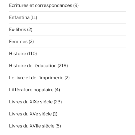
Ecritures et correspondances
(9)
Enfantina
(11)
Ex-libris
(2)
Femmes
(2)
Histoire
(110)
Histoire de l’éducation
(219)
Le livre et de l'imprimerie
(2)
Littérature populaire
(4)
Livres du XIXe siècle
(23)
Livres du XVe siècle
(1)
Livres du XVIIe siècle
(5)