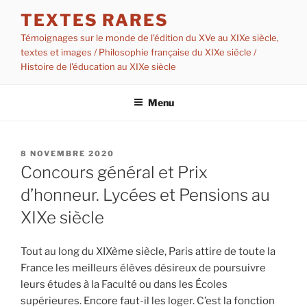
Aller
TEXTES RARES
au
Témoignages sur le monde de l'édition du XVe au XIXe siècle,
contenu
textes et images / Philosophie française du XIXe siècle /
principal
Histoire de l'éducation au XIXe siècle
Menu
PUBLIÉ
8 NOVEMBRE 2020
LE
Concours général et Prix
d’honneur. Lycées et Pensions au
XIXe siècle
Tout au long du XIXème siècle, Paris attire de toute la
France les meilleurs élèves désireux de poursuivre
leurs études à la Faculté ou dans les Écoles
supérieures. Encore faut-il les loger. C’est la fonction