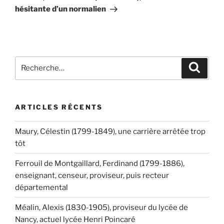
hésitante d’un normalien
Recherche
Recher
pour
:
ARTICLES RÉCENTS
Maury, Célestin (1799-1849), une carrière arrêtée trop
tôt
Ferrouil de Montgaillard, Ferdinand (1799-1886),
enseignant, censeur, proviseur, puis recteur
départemental
Méalin, Alexis (1830-1905), proviseur du lycée de
Nancy, actuel lycée Henri Poincaré