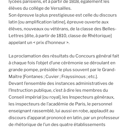
lycées parisiens, et à partir de 1818, également les
élèves du collège de Versailles.
Son épreuve la plus prestigieuse est celle du discours
latin [ou amplification latine], épreuve ouverte aux
élèves, nouveaux ou vétérans, de la classe des Belles-
Lettres [dite, à partir de 1810, classe de Rhétorique]
appelant un < prix d’honneur >.
La proclamation des résultats du Concours général fait
à chaque fois l’objet d’une cérémonie se déroulant en
grande pompe, présidée le plus souvent par le Grand-
Maître [Fontanes ; Cuvier ; Frayssinous ; etc.].
Devant l’ensemble des instances administratives de
l’Instruction publique, c’est à dire les membres du
Conseil impérial [ou royal], les Inspecteurs généraux,
les inspecteurs de l’académie de Paris, le personnel
enseignant rassemblé, lui aussi en robe, applaudit au
discours d’apparat prononcé en latin, par un professeur
de rhétorique de l’un des quatre établissements