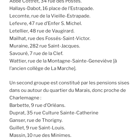
Abbé Cottret, 34 rue des Postes.
Hallays-Dabot, 16 place de l’Estrapade.
Lecomte, rue de la Vieille-Estrapade.
Lefevre, 47 rue d’Enfer S. Michel.
Letellier, 48 rue de Vaugirard.
Mailhat, rue des Fossés-Saint-Victor.
Muraine, 282 rue Saint-Jacques.
Savouré, 7 rue de la Clef.
Wattier, rue de la Montagne-Sainte-Geneviève [à
l’ancien collège de La Marche].
Un second groupe est constitué par les pensions sises
dans ou autour du quartier du Marais, donc proche de
Charlemagne :
Barbette, 9 rue d’Orléans.
Duprat, 35 rue Culture Sainte-Catherine
Ganser, rue de Thorigny.
Guillet, 9 rue Saint-Louis.
Massin, 10 rue des Minimes.