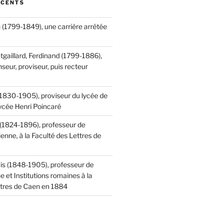
ÉCENTS
 (1799-1849), une carrière arrêtée
tgaillard, Ferdinand (1799-1886),
seur, proviseur, puis recteur
(1830-1905), proviseur du lycée de
lycée Henri Poincaré
 (1824-1896), professeur de
ienne, à la Faculté des Lettres de
is (1848-1905), professeur de
ne et Institutions romaines à la
ttres de Caen en 1884