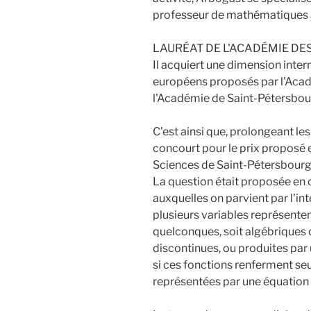
professeur de mathématiques a
LAURÉAT DE L'ACADÉMIE DE
Il acquiert une dimension inter
européens proposés par l'Acad
l'Académie de Saint-Pétersbour
C'est ainsi que, prolongeant les 
concourt pour le prix proposé 
Sciences de Saint-Pétersbourg,
La question était proposée en ce
auxquelles on parvient par l'in
plusieurs variables représente
quelconques, soit algébriques 
discontinues, ou produites par
si ces fonctions renferment s
représentées par une équation