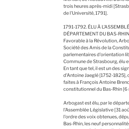
trois heures après-midi [Stras
de l'Université, 1791].
1791-1792. ÉLU À L'ASSEMBL
DÉPARTEMENT DU BAS-RHIN
Favorable à la Révolution, Arb
Société des Amis de la Const
parlementaires d'orientation lib
Commune de Strasbourg, élu 
En tant que tel, il est un des si
d'Antoine Jaeglé [1752-1825], c
faites à François Antoine Bren
constitutionnel du Bas-Rhin [6 
Arbogast est élu, par le dépa
l'Assemblée Législative [31 ao
l'ordre des voix obtenues, dépu
Bas-Rhin, les neuf personnalit