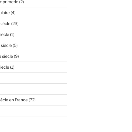
'imprimerie
(2)
ulaire
(4)
siècle
(23)
iècle
(1)
 siècle
(5)
e siècle
(9)
iècle
(1)
iècle en France
(72)