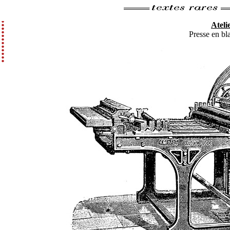
Atelie
Presse en bl