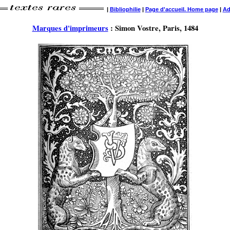
|
Bibliophilie
|
Page d'accueil. Home page
|
Ad
Marques d'imprimeurs
: Simon Vostre, Paris, 1484